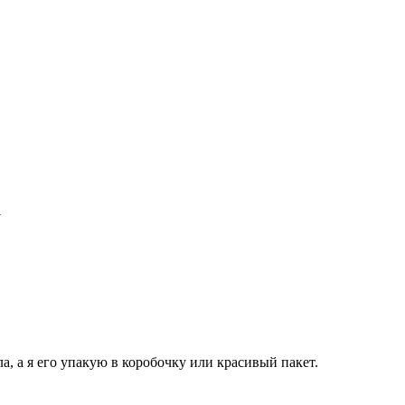
а
, а я его упакую в коробочку или красивый пакет.