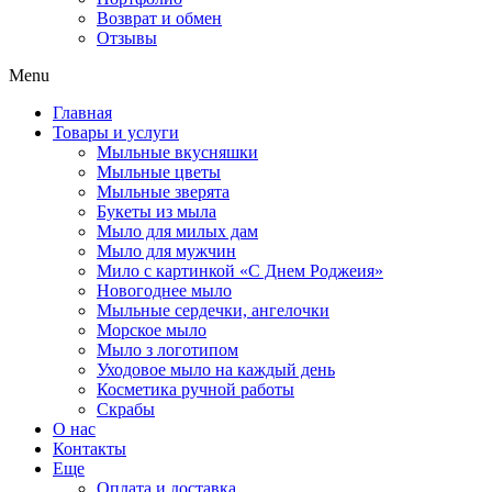
Возврат и обмен
Отзывы
Menu
Главная
Товары и услуги
Мыльные вкусняшки
Мыльные цветы
Мыльные зверята
Букеты из мыла
Мыло для милых дам
Мыло для мужчин
Мило с картинкой «С Днем Роджеия»
Новогоднее мыло
Мыльные сердечки, ангелочки
Морское мыло
Мыло з логотипом
Уходовое мыло на каждый день
Косметика ручной работы
Скрабы
О нас
Контакты
Еще
Оплата и доставка