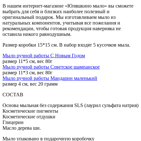
В нашем интернет-магазине «Юляшкино мыло» вы сможете
выбрать для себя и близких наиболее полезный и
оригинальный подарок. Мы изготавливаем мыло из
натуральных компонентов, учитывая все пожелания и
рекомендации, чтобы готовая продукция наверняка не
оставила никого равнодушным.
Размер коробки 15*15 см. В набор входят 5 кусочков мыла.
Мыло ручной работы С Новым Годом
размер 11*5 см, вес 80г
Мыло ручной работы Советское шампанское
размер 11*3 см, вес 80г
Мыло ручной работы Мандарин маленький
размер 4 см, вес 20 грамм
СОСТАВ
Основа мыльная без содержания SLS (лаурил сульфата натрия)
Косметические пигменты
Косметические отдушки
Глицерин
Масло дерева ши.
Мыло упаковано в подарочную коробочку