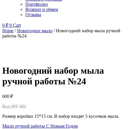
Портфолио
Возврат и обмен
Отзывы
0
₽
0
Cart
Home
/
Новогоднее мыло
/ Новогодний набор мыла ручной
работы №24
Новогодний набор мыла
ручной работы №24
600
₽
Код (НГ-60)
Размер коробки 15*15 см. В набор входят 5 кусочков мыла.
Мыло ручной работы С Новым Годом