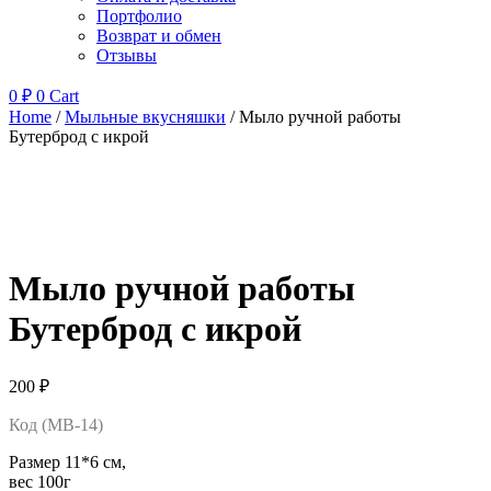
Портфолио
Возврат и обмен
Отзывы
0
₽
0
Cart
Home
/
Мыльные вкусняшки
/ Мыло ручной работы
Бутерброд с икрой
Мыло ручной работы
Бутерброд с икрой
200
₽
Код (МВ-14)
Размер 11*6 см,
вес 100г