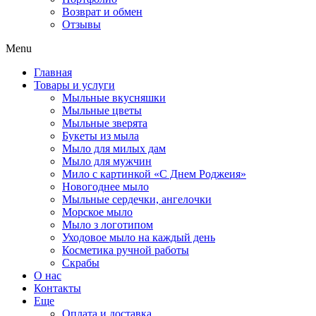
Возврат и обмен
Отзывы
Menu
Главная
Товары и услуги
Мыльные вкусняшки
Мыльные цветы
Мыльные зверята
Букеты из мыла
Мыло для милых дам
Мыло для мужчин
Мило с картинкой «С Днем Роджеия»
Новогоднее мыло
Мыльные сердечки, ангелочки
Морское мыло
Мыло з логотипом
Уходовое мыло на каждый день
Косметика ручной работы
Скрабы
О нас
Контакты
Еще
Оплата и доставка