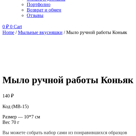
Портфолио
Возврат и обмен
Отзывы
0
₽
0
Cart
Home
/
Мыльные вкусняшки
/ Мыло ручной работы Коньяк
Мыло ручной работы Коньяк
140
₽
Код (МВ-15)
Размер — 10*7 см
Вес 70 г
Вы можете собрать набор сами из понравившихся образцов