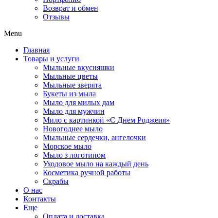
Возврат и обмен
Отзывы
Menu
Главная
Товары и услуги
Мыльные вкусняшки
Мыльные цветы
Мыльные зверята
Букеты из мыла
Мыло для милых дам
Мыло для мужчин
Мило с картинкой «С Днем Роджеия»
Новогоднее мыло
Мыльные сердечки, ангелочки
Морское мыло
Мыло з логотипом
Уходовое мыло на каждый день
Косметика ручной работы
Скрабы
О нас
Контакты
Еще
Оплата и доставка