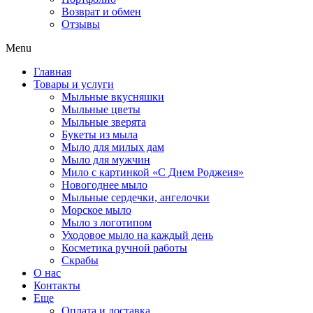
Возврат и обмен
Отзывы
Menu
Главная
Товары и услуги
Мыльные вкусняшки
Мыльные цветы
Мыльные зверята
Букеты из мыла
Мыло для милых дам
Мыло для мужчин
Мило с картинкой «С Днем Роджеия»
Новогоднее мыло
Мыльные сердечки, ангелочки
Морское мыло
Мыло з логотипом
Уходовое мыло на каждый день
Косметика ручной работы
Скрабы
О нас
Контакты
Еще
Оплата и доставка