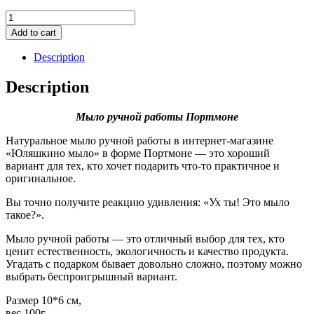
Мыло
ручной
Add to cart
работы
Портмоне
Description
quantity
Description
Мыло ручной работы Портмоне
Натуральное мыло ручной работы в интернет-магазине
«Юляшкино мыло» в форме Портмоне — это хороший
вариант для тех, кто хочет подарить что-то практичное и
оригинальное.
Вы точно получите реакцию удивления: «Ух ты! Это мыло
такое?».
Мыло ручной работы — это отличный выбор для тех, кто
ценит естественность, экологичность и качество продукта.
Угадать с подарком бывает довольно сложно, поэтому можно
выбрать беспроигрышный вариант.
Размер 10*6 см,
вес 100г