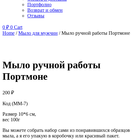
Портфолио
Возврат и обмен
Отзывы
0
₽
0
Cart
Home
/
Мыло для мужчин
/ Мыло ручной работы Портмоне
Мыло ручной работы
Портмоне
200
₽
Код (ММ-7)
Размер 10*6 см,
вес 100г
Вы можете собрать набор сами из понравившихся образцов
мыла, а я его упакую в коробочку или красивый пакет.