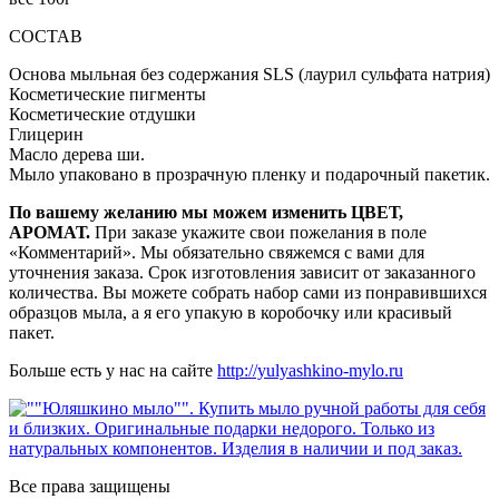
СОСТАВ
Основа мыльная без содержания SLS (лаурил сульфата натрия)
Косметические пигменты
Косметические отдушки
Глицерин
Масло дерева ши.
Мыло упаковано в прозрачную пленку и подарочный пакетик.
По вашему желанию мы можем изменить ЦВЕТ,
АРОМАТ.
При заказе укажите свои пожелания в поле
«Комментарий». Мы обязательно свяжемся с вами для
уточнения заказа. Срок изготовления зависит от заказанного
количества. Вы можете собрать набор сами из понравившихся
образцов мыла, а я его упакую в коробочку или красивый
пакет.
Больше есть у нас на сайте
http://yulyashkino-mylo.ru
Все права защищены